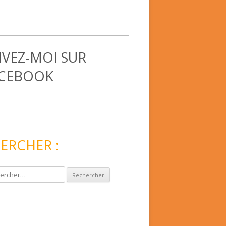
IVEZ-MOI SUR
CEBOOK
ERCHER :