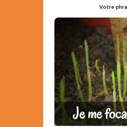
Votre phra