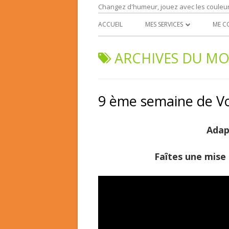
Changez d'humeur, jouez avec les couleu
ACCUEIL
MES SERVICES
ME C
L’EXPRESSION RÉCRÉATIVE
ARCHIVES DU MO
TRANSFORMATION INTÉRIEU
9 ème semaine de V
Adapt
Faîtes une mise 