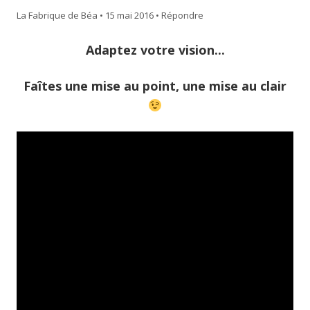
La Fabrique de Béa
•
15 mai 2016
•
Répondre
Adaptez votre vision...
Faîtes une mise au point, une mise au clair