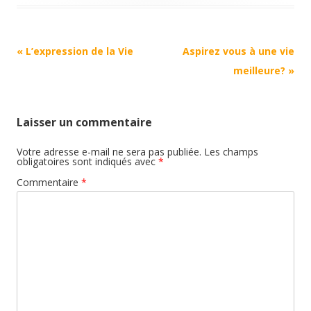
Navigation
«
L’expression de la Vie
Aspirez vous à une vie
Article
meilleure?
»
Laisser un commentaire
Votre adresse e-mail ne sera pas publiée.
Les champs
obligatoires sont indiqués avec
*
Commentaire
*