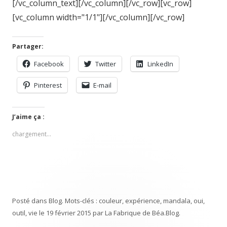
[/vc_column_text][/vc_column][/vc_row][vc_row]
[vc_column width="1/1"][/vc_column][/vc_row]
Partager:
Facebook
Twitter
LinkedIn
Pinterest
E-mail
J’aime ça :
chargement…
Posté dans
Blog
. Mots-clés :
couleur
,
expérience
,
mandala
,
oui
,
outil
,
vie
le
19 février 2015
par
La Fabrique de Béa
.
Blog
.