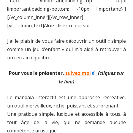
-10px !important;padding-top: -10px
!important;padding-bottom: -10px !important;}"]
[/vc_column_inner][/vc_row_inner]
[vc_column_text]Alors, lisez ce qui suit.
J’ai le plaisir de vous faire découvrir un outil « simple
comme un jeu d’enfant » qui m’a aidé à retrouver à
un certain équilibre.
Pour vous le présenter,
suivez moi
(cliquez sur
le lien)
Le mandala interactif est une approche récréative,
un outil merveilleux, riche, puissant et surprenant.
Une pratique simple, ludique et accessible à tous, à
tout âge de la vie, qui ne demande aucune
compétence artistique.