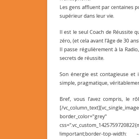
Les gens affluent par centaines p
supérieur dans leur vie.
Il est le seul Coach de Réussite 
zéro, (et cela avant l’âge de 30 ans
Il passe régulièrement à la Radi
secrets de réussite.
Son énergie est contagieuse et 
simple, pragmatique, véritablement
Bref, vous l’avez compris, le r
[/vc_column_text][vc_singl
border_color="gre
css=".vc_custom_1425759720822{m
!important;border-top-width: