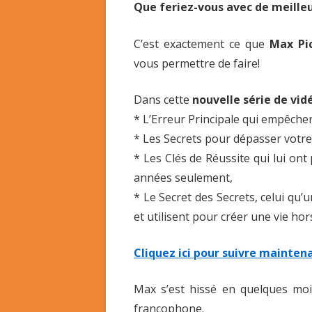
Que feriez-vous avec de meilleu
C’est exactement ce que
Max Pic
vous permettre de faire!
Dans cette
nouvelle série de vid
* L’Erreur Principale qui empêche
* Les Secrets pour dépasser votr
* Les Clés de Réussite qui lui on
années seulement,
* Le Secret des Secrets, celui q
et utilisent pour créer une vie h
Cliquez ici pour suivre mainten
Max s’est hissé en quelques mo
francophone.