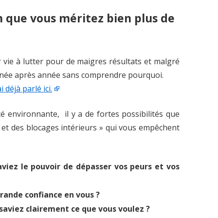
r
n que vous méritez bien plus de
c
h
e
r
 vie à lutter pour de maigres résultats et malgré
 année après année sans comprendre pourquoi.
:
 déjà parlé ici.
té environnante, il y a de fortes possibilités que
 et des blocages intérieurs » qui vous empêchent
aviez le pouvoir de dépasser vos peurs et vos
rande confiance en vous ?
saviez clairement ce que vous voulez ?