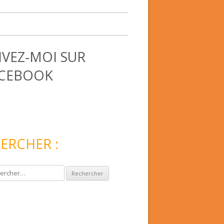
IVEZ-MOI SUR
CEBOOK
ERCHER :