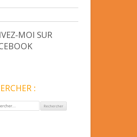
IVEZ-MOI SUR
CEBOOK
ERCHER :