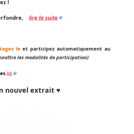
ez !
morfondre,
lire la suite
tagez le
et participez automatiquement au
nnaître les modalités de participation)
mes
ici
 nouvel extrait ♥