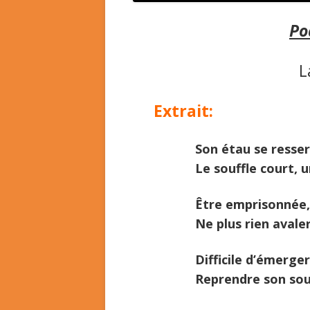
Po
L
Extrait:
Son étau se resser
Le souffle court, 
Être emprisonnée,
Ne plus rien avaler
Difficile d’émerger
Reprendre son souf