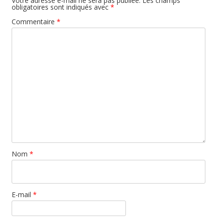
Votre adresse e-mail ne sera pas publiée.
Les champs
obligatoires sont indiqués avec
*
Commentaire
*
Nom
*
E-mail
*